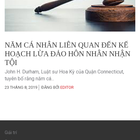
NĂM CÁ NHÂN LIÊN QUAN ĐẾN KẾ
HOẠCH LỪA ĐẢO HÔN NHÂN NHẬN
TỘI
John H. Durham, Luật sư Hoa Kỳ của Quận Connecticut,
tuyên bố rằng năm cá...
23 THÁNG 8, 2019
ĐĂNG BỞI
EDITOR
Giải trí