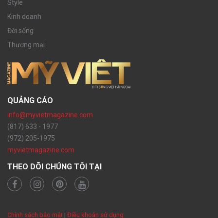
Style
Kinh doanh
Đời sống
Thương mại
QUẢNG CÁO
info@myvietmagazine.com
(817) 633 - 1977
(972) 205-1975
myvietmagazine.com
THEO DÕI CHÚNG TÔI TẠI
Chính sách bảo mật
|
Điều khoản sử dụng