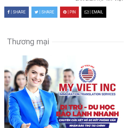
SHARE
SHARE
PIN
EMAIL
Thương mại