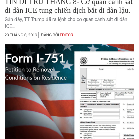
TIN DI TRÚ THÁNG 8- Cơ quan cảnh sát
di dân ICE tung chiến dịch bắt di dân lậu.
Gần đây, TT Trump đã ra lệnh cho cơ quan cảnh sát di dân
ICE...
23 THÁNG 8, 2019
ĐĂNG BỞI
EDITOR