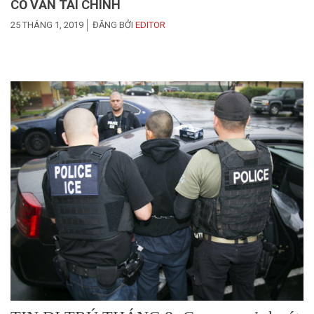
CỐ VẤN TÀI CHÍNH
25 THÁNG 1, 2019
ĐĂNG BỞI
EDITOR