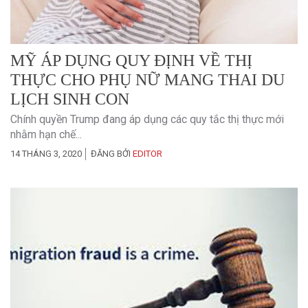
MỸ ÁP DỤNG QUY ĐỊNH VỀ THỊ
THỰC CHO PHỤ NỮ MANG THAI DU
LỊCH SINH CON
Chính quyền Trump đang áp dụng các quy tắc thị thực mới
nhằm hạn chế...
14 THÁNG 3, 2020
ĐĂNG BỞI
EDITOR