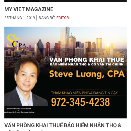
MY VIET MAGAZINE
25 THÁNG 1, 2019
ĐĂNG BỞI
EDITOR
VĂN PHÒNG KHAI THUẾ BẢO HIỂM NHÂN THỌ &