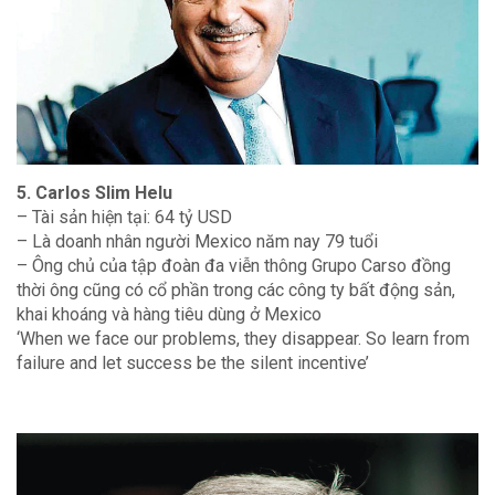
5. Carlos Slim Helu
– Tài sản hiện tại: 64 tỷ USD
– Là doanh nhân người Mexico năm nay 79 tuổi
– Ông chủ của tập đoàn đa viễn thông Grupo Carso đồng
thời ông cũng có cổ phần trong các công ty bất động sản,
khai khoáng và hàng tiêu dùng ở Mexico
‘When we face our problems, they disappear. So learn from
failure and let success be the silent incentive’