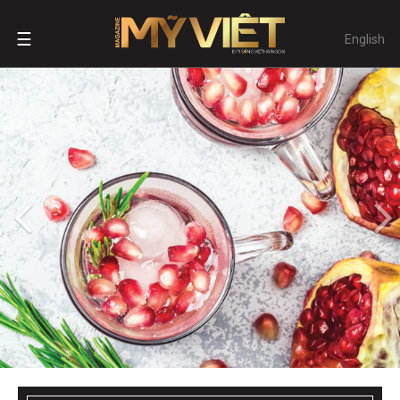
☰
English