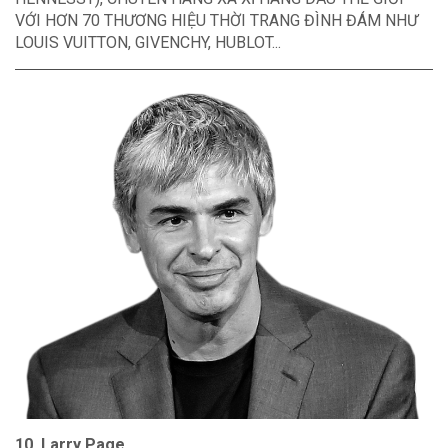
VỚI HƠN 70 THƯƠNG HIỆU THỜI TRANG ĐÌNH ĐÁM NHƯ
LOUIS VUITTON, GIVENCHY, HUBLOT...
10. Larry Page