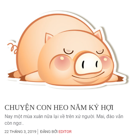
CHUYỆN CON HEO NĂM KỶ HỢI
Nay một mùa xuân nữa lại về trên xứ người. Mai, đào vẫn
còn ngơ...
22 THÁNG 3, 2019
ĐĂNG BỞI
EDITOR