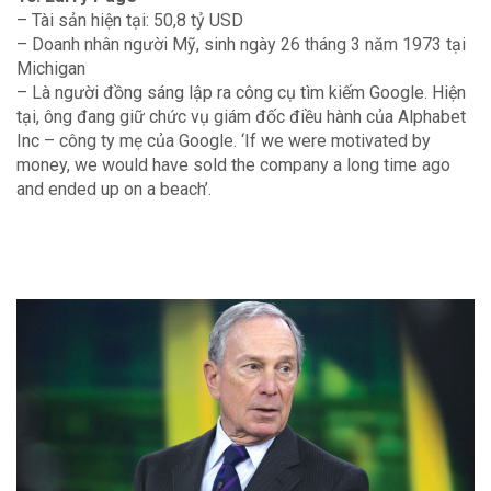
– Tài sản hiện tại: 50,8 tỷ USD
– Doanh nhân người Mỹ, sinh ngày 26 tháng 3 năm 1973 tại
Michigan
– Là người đồng sáng lập ra công cụ tìm kiếm Google. Hiện
tại, ông đang giữ chức vụ giám đốc điều hành của Alphabet
Inc – công ty mẹ của Google. ‘If we were motivated by
money, we would have sold the company a long time ago
and ended up on a beach’.