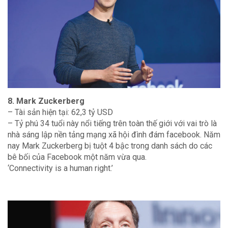
8. Mark Zuckerberg
– Tài sản hiện tại: 62,3 tỷ USD
– Tỷ phú 34 tuổi này nổi tiếng trên toàn thế giới với vai trò là
nhà sáng lập nền tảng mạng xã hội đình đám facebook. Năm
nay Mark Zuckerberg bị tuột 4 bậc trong danh sách do các
bê bối của Facebook một năm vừa qua.
‘Connectivity is a human right.’