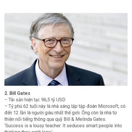
2. Bill Gates
– Tài sản hiện tại: 96,5 tỷ USD
– Tỷ phú 62 tuổi này là nhà sáng lập tập đoàn Microsoft, có
đến 12 lần là người giàu nhất thế giới. Ông còn là nhà từ
thiện nổi tiếng thông qua quỹ Bill & Melinda Gates.
‘Success is a lousy teacher. It seduces smart people into