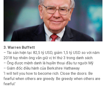
3. Warren Buffett
– Tài sản hiện tại: 82,5 tỷ USD, giảm 1,5 tỷ USD so với năm
2018 tuy nhiên ông vẫn giữ vị trí thứ 3 trong danh sách.
– Ông được mệnh danh là huyền thoại đầu tư người Mỹ
– Giám đốc điều hành của Berkshire Hathaway
‘I will tell you how to become rich. Close the doors. Be
fearful when others are greedy. Be greedy when others are
fearful.’