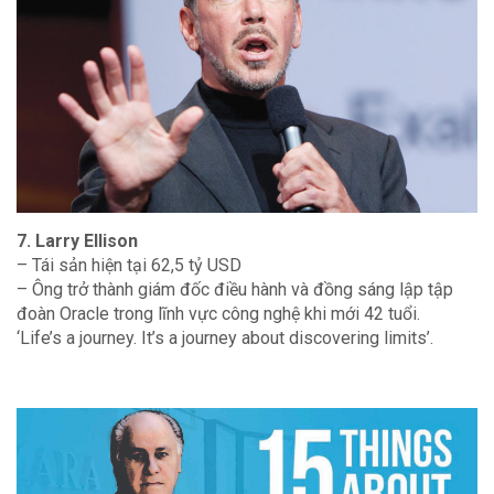
7. Larry Ellison
– Tái sản hiện tại 62,5 tỷ USD
– Ông trở thành giám đốc điều hành và đồng sáng lập tập
đoàn Oracle trong lĩnh vực công nghệ khi mới 42 tuổi.
‘Life’s a journey. It’s a journey about discovering limits’.