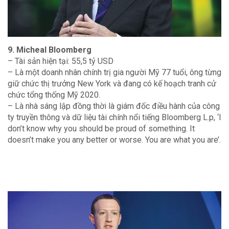
9. Micheal Bloomberg
– Tài sản hiện tại: 55,5 tỷ USD
– Là một doanh nhân chính trị gia người Mỹ 77 tuổi, ông từng
giữ chức thị trưởng New York và đang có kế hoạch tranh cử
chức tổng thống Mỹ 2020.
– Là nhà sáng lập đồng thời là giám đốc điều hành của công
ty truyền thông và dữ liệu tài chính nổi tiếng Bloomberg L.p, ‘I
don’t know why you should be proud of something. It
doesn’t make you any better or worse. You are what you are’.