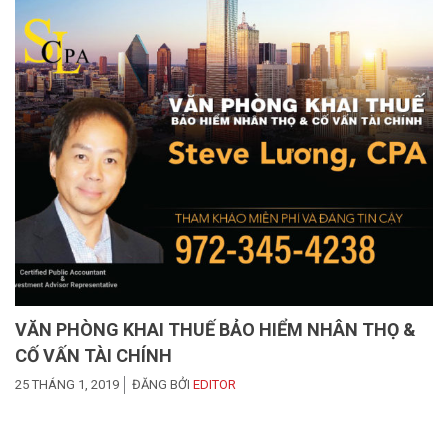
VĂN PHÒNG KHAI THUẾ BẢO HIỂM NHÂN THỌ &
CỐ VẤN TÀI CHÍNH
25 THÁNG 1, 2019
ĐĂNG BỞI
EDITOR