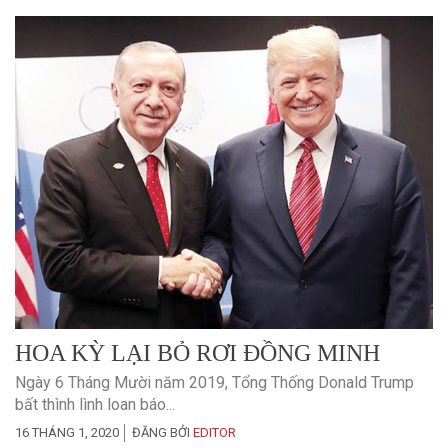
HOA KỲ LẠI BỎ RƠI ĐỒNG MINH
Ngày 6 Tháng Mười năm 2019, Tổng Thống Donald Trump
bất thình lình loan báo...
16 THÁNG 1, 2020
ĐĂNG BỞI
EDITOR