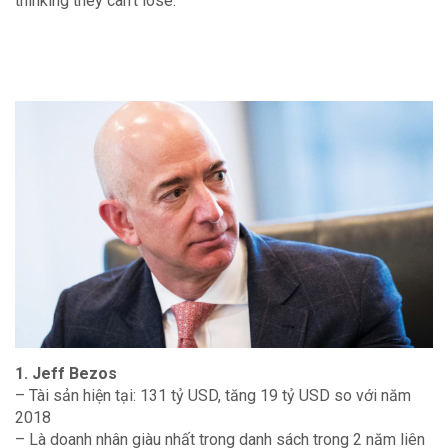
thinking they can’t lose.’
1. Jeff Bezos
– Tài sản hiện tại: 131 tỷ USD, tăng 19 tỷ USD so với năm
2018
– Là doanh nhân giàu nhất trong danh sách trong 2 năm liên