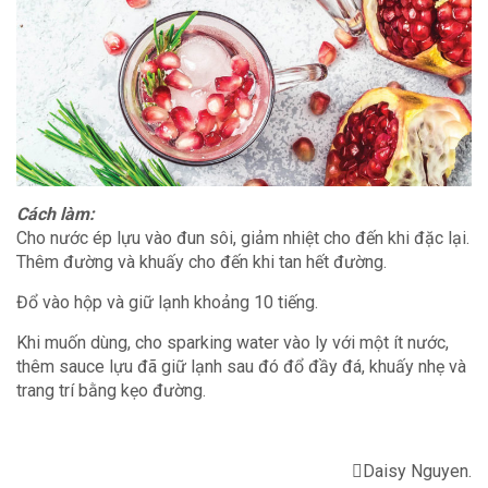
Cách làm:
Cho nước ép lựu vào đun sôi, giảm nhiệt cho đến khi đặc lại.
Thêm đường và khuấy cho đến khi tan hết đường.
Đổ vào hộp và giữ lạnh khoảng 10 tiếng.
Khi muốn dùng, cho sparking water vào ly với một ít nước,
thêm sauce lựu đã giữ lạnh sau đó đổ đầy đá, khuấy nhẹ và
trang trí bằng kẹo đường.
Daisy Nguyen.