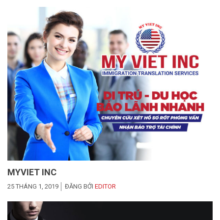
MYVIET INC
25 THÁNG 1, 2019
ĐĂNG BỞI
EDITOR