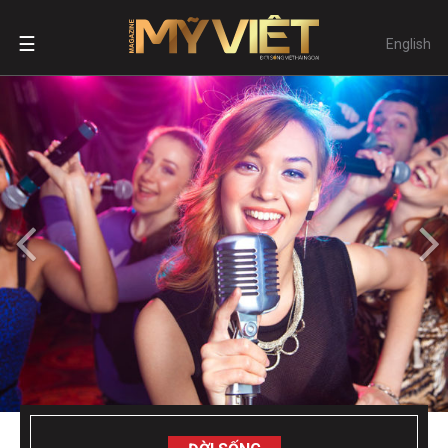
☰
English