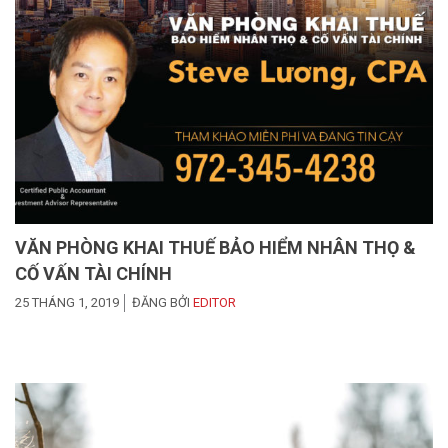
VĂN PHÒNG KHAI THUẾ BẢO HIỂM NHÂN THỌ &
CỐ VẤN TÀI CHÍNH
25 THÁNG 1, 2019
ĐĂNG BỞI
EDITOR