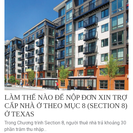
LÀM THẾ NÀO ĐỂ NỘP ĐƠN XIN TRỢ
CẤP NHÀ Ở THEO MỤC 8 (SECTION 8)
Ở TEXAS
Trong Chương trình Section 8, người thuê nhà trả khoảng 30
phần trăm thu nhập...