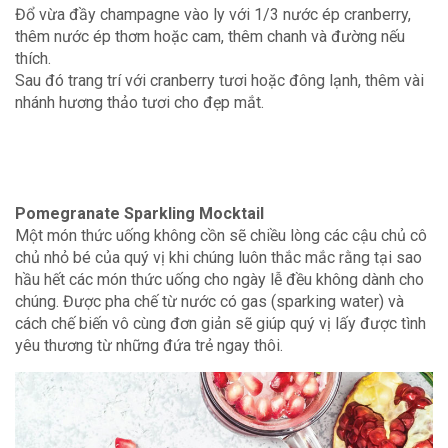
Đổ vừa đầy champagne vào ly với 1/3 nước ép cranberry,
thêm nước ép thơm hoặc cam, thêm chanh và đường nếu
thích.
Sau đó trang trí với cranberry tươi hoặc đông lạnh, thêm vài
nhánh hương thảo tươi cho đẹp mắt.
Pomegranate Sparkling Mocktail
Một món thức uống không cồn sẽ chiều lòng các cậu chủ cô
chủ nhỏ bé của quý vị khi chúng luôn thắc mắc rằng tại sao
hầu hết các món thức uống cho ngày lễ đều không dành cho
chúng. Được pha chế từ nước có gas (sparking water) và
cách chế biến vô cùng đơn giản sẽ giúp quý vị lấy được tình
yêu thương từ những đứa trẻ ngay thôi.