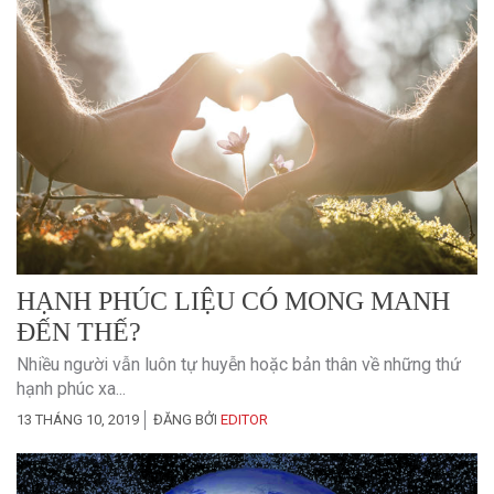
HẠNH PHÚC LIỆU CÓ MONG MANH
ĐẾN THẾ?
Nhiều người vẫn luôn tự huyễn hoặc bản thân về những thứ
hạnh phúc xa...
13 THÁNG 10, 2019
ĐĂNG BỞI
EDITOR