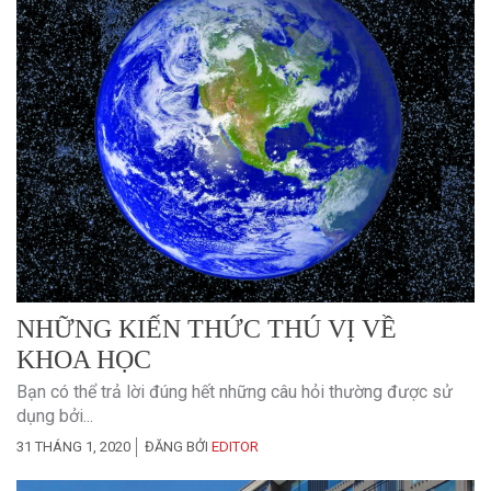
NHỮNG KIẾN THỨC THÚ VỊ VỀ
KHOA HỌC
Bạn có thể trả lời đúng hết những câu hỏi thường được sử
dụng bởi...
31 THÁNG 1, 2020
ĐĂNG BỞI
EDITOR