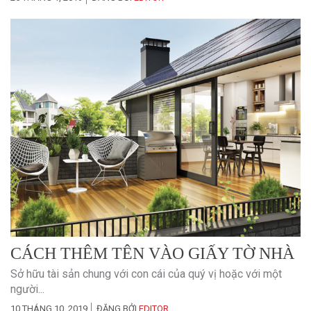
CÁCH THÊM TÊN VÀO GIẤY TỜ NHÀ
Sở hữu tài sản chung với con cái của quý vị hoặc với một
người...
10 THÁNG 10, 2019
ĐĂNG BỞI
EDITOR