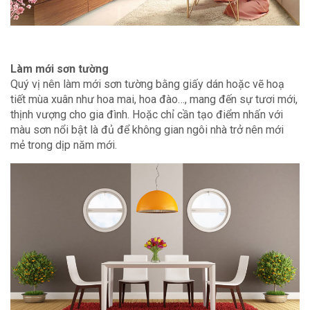
Làm mới sơn tường
Quý vị nên làm mới sơn tường bằng giấy dán hoặc vẽ hoạ
tiết mùa xuân như hoa mai, hoa đào…, mang đến sự tươi mới,
thịnh vượng cho gia đình. Hoặc chỉ cần tạo điểm nhấn với
màu sơn nổi bật là đủ để không gian ngôi nhà trở nên mới
mẻ trong dịp năm mới.