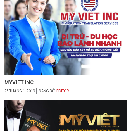
MYVIET INC
25 THÁNG 1, 2019
ĐĂNG BỞI
EDITOR