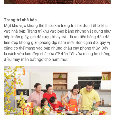
Trang trí nhà bếp
Một khu vực không thể thiếu khi trang trí nhà đón Tết là khu
vực nhà bếp. Trang trí khu vực bếp bằng những vật dụng như
hộp khăn giấy, giá để rượu, khay trà… là ưu tiên hàng đầu để
làm đẹp không gian phòng dịp năm mới. Bên cạnh đó, quý vị
cũng có thể mang vào bếp những chậu cây phong thủy. Đây
là cách vừa làm đẹp nhà cửa để đón Tết vừa mang lại những
điều may mắn bất ngờ cho năm mới.