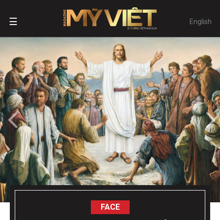
☰
English
FACE