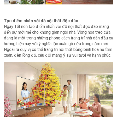
Tạo điểm nhấn với đồ nội thất độc đáo
Ngày Tết nên tạo điểm nhấn với đồ nội thất độc đáo mang
đến sự mới mẻ cho không gian ngôi nhà. Vòng hoa treo cửa
đang là một trong những phong cách trang trí nhà dẫn đầu xu
hướng hiện nay với ý nghĩa lộc xuân gõ cửa trong năm mới.
Ngoài ra quý vị có thể trang trí nội thất bằng bình hoa nụ tầm
xuân, đèn lồng đỏ, câu đối mang ý sự vui tươi và hạnh phúc.