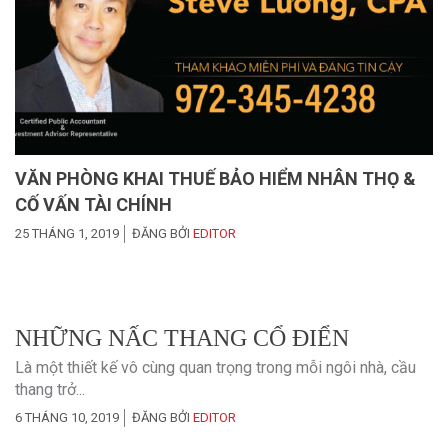
VĂN PHÒNG KHAI THUẾ BẢO HIỂM NHÂN THỌ &
CỐ VẤN TÀI CHÍNH
25 THÁNG 1, 2019
ĐĂNG BỞI
EDITOR
NHỮNG NẤC THANG CỔ ĐIỂN
Là một thiết kế vô cùng quan trọng trong mỗi ngôi nhà, cầu
thang trở...
6 THÁNG 10, 2019
ĐĂNG BỞI
EDITOR