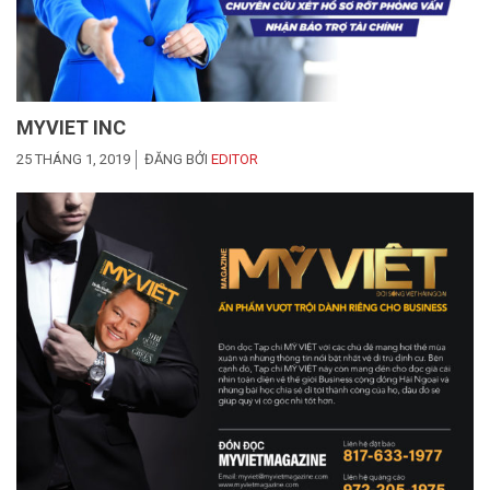
MYVIET INC
25 THÁNG 1, 2019
ĐĂNG BỞI
EDITOR