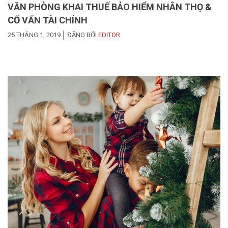
VĂN PHÒNG KHAI THUẾ BẢO HIỂM NHÂN THỌ &
CỐ VẤN TÀI CHÍNH
25 THÁNG 1, 2019
ĐĂNG BỞI
EDITOR