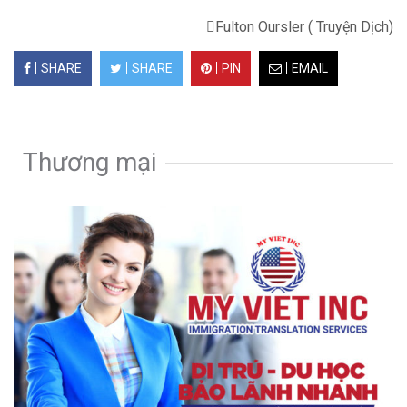
Fulton Oursler ( Truyện Dịch)
SHARE
SHARE
PIN
EMAIL
Thương mại