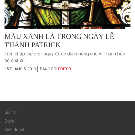
MÀU XANH LÁ TRONG NGÀY LỄ
THÁNH PATRICK
Trên khắp thế giới, ngày được dành riêng cho vị Thánh bảo
hộ của xứ...
15 THÁNG 5, 2019
ĐĂNG BỞI
EDITOR
Giải trí
Style
Kinh doanh