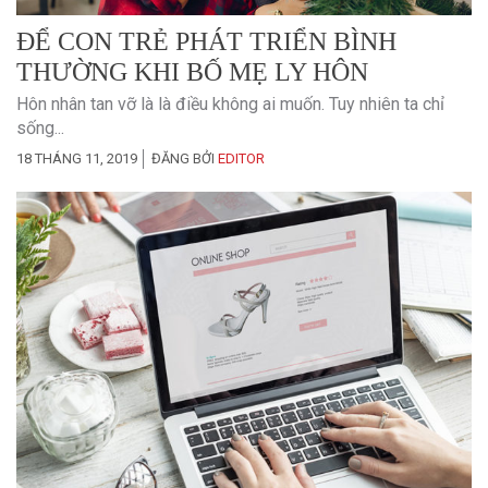
ĐỂ CON TRẺ PHÁT TRIỂN BÌNH
THƯỜNG KHI BỐ MẸ LY HÔN
Hôn nhân tan vỡ là là điều không ai muốn. Tuy nhiên ta chỉ
sống...
18 THÁNG 11, 2019
ĐĂNG BỞI
EDITOR