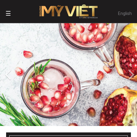
☰
English