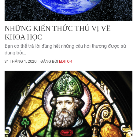
NHỮNG KIẾN THỨC THÚ VỊ VỀ
KHOA HỌC
Bạn có thể trả lời đúng hết những câu hỏi thường được sử
dụng bởi...
31 THÁNG 1, 2020
ĐĂNG BỞI
EDITOR