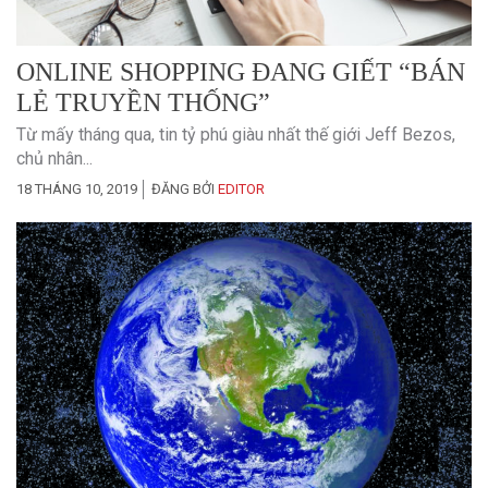
ONLINE SHOPPING ĐANG GIẾT “BÁN
LẺ TRUYỀN THỐNG”
Từ mấy tháng qua, tin tỷ phú giàu nhất thế giới Jeff Bezos,
chủ nhân...
18 THÁNG 10, 2019
ĐĂNG BỞI
EDITOR