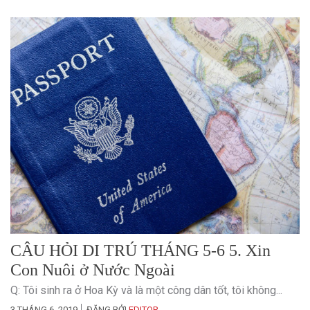
CÂU HỎI DI TRÚ THÁNG 5-6 5. Xin
Con Nuôi ở Nước Ngoài
Q: Tôi sinh ra ở Hoa Kỳ và là một công dân tốt, tôi không...
3 THÁNG 6, 2019
ĐĂNG BỞI
EDITOR