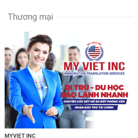
Thương mại
MYVIET INC