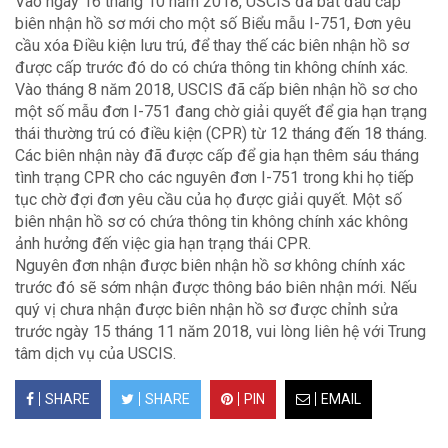
Vào ngày 16 tháng 10 năm 2018, USCIS đã bắt đầu cấp
biên nhận hồ sơ mới cho một số Biểu mẫu I-751, Đơn yêu
cầu xóa Điều kiện lưu trú, để thay thế các biên nhận hồ sơ
được cấp trước đó do có chứa thông tin không chính xác.
Vào tháng 8 năm 2018, USCIS đã cấp biên nhận hồ sơ cho
một số mẫu đơn I-751 đang chờ giải quyết để gia hạn trạng
thái thường trú có điều kiện (CPR) từ 12 tháng đến 18 tháng.
Các biên nhận này đã được cấp để gia hạn thêm sáu tháng
tình trạng CPR cho các nguyên đơn I-751 trong khi họ tiếp
tục chờ đợi đơn yêu cầu của họ được giải quyết. Một số
biên nhận hồ sơ có chứa thông tin không chính xác không
ảnh hưởng đến việc gia hạn trạng thái CPR.
Nguyên đơn nhận được biên nhận hồ sơ không chính xác
trước đó sẽ sớm nhận được thông báo biên nhận mới. Nếu
quý vị chưa nhận được biên nhận hồ sơ được chỉnh sửa
trước ngày 15 tháng 11 năm 2018, vui lòng liên hệ với Trung
tâm dịch vụ của USCIS.
SHARE
SHARE
PIN
EMAIL