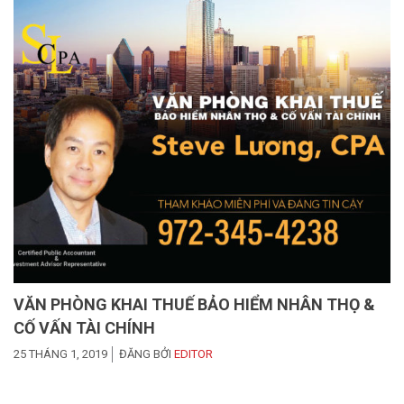
VĂN PHÒNG KHAI THUẾ BẢO HIỂM NHÂN THỌ &
CỐ VẤN TÀI CHÍNH
25 THÁNG 1, 2019
ĐĂNG BỞI
EDITOR