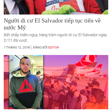
Người di cư El Salvador tiếp tục tiến về
nước Mỹ
Bất chấp hiểm nguy, hàng trăm người di cư El Salvador ngày
2/11 đã vượt...
7 THÁNG 12, 2018
ĐĂNG BỞI
EDITOR