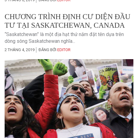
CHƯƠNG TRÌNH ĐỊNH CƯ DIỆN ĐẦU
TƯ TẠI SASKATCHEWAN, CANADA
“Saskatchewan” là một địa hạt thứ năm đặt tên dựa trên
dòng sông Saskatchewan nghĩa...
2 THÁNG 4, 2019
ĐĂNG BỞI
EDITOR